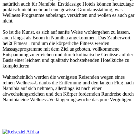
natürlich auch für Namibia. Erstklassige Hotels können heutzutage
praktisch nicht mehr auf eine gewisse Grundausstattung, was
Wellness-Programme anbelangt, verzichten und wollen es auch gar
nicht.
So ist die Kunst, es sich auf sanfte Weise wohlergehen zu lassen,
auch längst als Boom in Namibia angekommen. Das Zauberwort
heißt Fitness - rund um die körperliche Fitness werden
Massageprogramme mit dem Ziel angeboten, vollkommene
Entspannung zu erreichen und durch kulinarische Genüsse auf der
Basis einer leichten und qualitativ hochstehenden Hotelküche zu
komplettieren.
Wahrscheinlich werden die wenigsten Reisenden wegen eines
reinen Wellness-Urlaubs die Entfernung und den langen Flug nach
Namibia auf sich nehmen, allerdings ist nach einer
abwechslungsreichen und den Körper fordernden Rundreise durch
Namibia eine Wellness-Verlängerungswoche das pure Vergnügen.