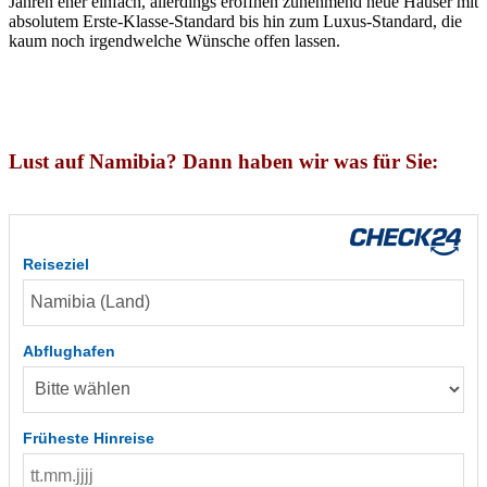
Jahren eher einfach, allerdings eröffnen zunehmend neue Häuser mit
absolutem Erste-Klasse-Standard bis hin zum Luxus-Standard, die
kaum noch irgendwelche Wünsche offen lassen.
Lust auf Namibia? Dann haben wir was für Sie:
Reiseziel
Abflughafen
Früheste Hinreise