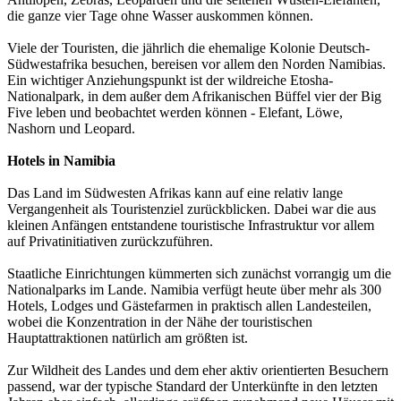
die ganze vier Tage ohne Wasser auskommen können.
Viele der Touristen, die jährlich die ehemalige Kolonie Deutsch-
Südwestafrika besuchen, bereisen vor allem den Norden Namibias.
Ein wichtiger Anziehungspunkt ist der wildreiche Etosha-
Nationalpark, in dem außer dem Afrikanischen Büffel vier der Big
Five leben und beobachtet werden können - Elefant, Löwe,
Nashorn und Leopard.
Hotels in Namibia
Das Land im Südwesten Afrikas kann auf eine relativ lange
Vergangenheit als Touristenziel zurückblicken. Dabei war die aus
kleinen Anfängen entstandene touristische Infrastruktur vor allem
auf Privatinitiativen zurückzuführen.
Staatliche Einrichtungen kümmerten sich zunächst vorrangig um die
Nationalparks im Lande. Namibia verfügt heute über mehr als 300
Hotels, Lodges und Gästefarmen in praktisch allen Landesteilen,
wobei die Konzentration in der Nähe der touristischen
Hauptattraktionen natürlich am größten ist.
Zur Wildheit des Landes und dem eher aktiv orientierten Besuchern
passend, war der typische Standard der Unterkünfte in den letzten