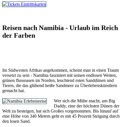
Tickets und Eintrittskarten
Reisen nach Namibia - Urlaub im Reich
der Farben
Im Südwesten Afrikas angekommen, scheint man in einen Traum
versetzt zu sein - Namibia fasziniert mit seinen endlosen Weiten,
grünen flussoasen im Norden, leuchtend roten Sanddünen und
Tieren, die das glühend heiße Sandmeer zu Überlebenskünstlern
gemacht hat.
Wer sich die Mühe macht, um Big
Daddy, eine der höchsten Dünen der
Welt zu besteigen, hat sich Großes vorgenommen. Bis hinauf auf
eine Höhe von 340 Metern geht es mit 45 Prozent Steigung durch
den losen Sand.